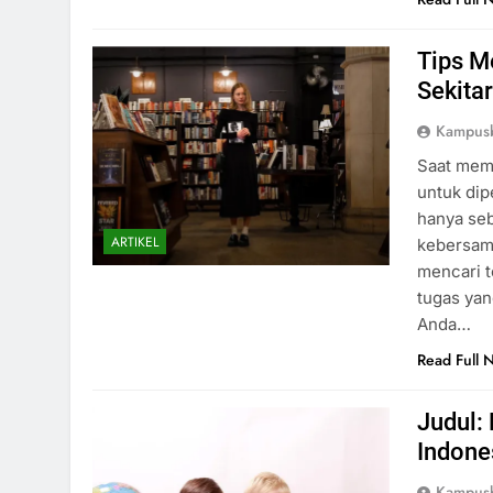
Tips M
Sekita
Kampusb
Saat memu
untuk di
hanya seba
ARTIKEL
kebersam
mencari t
tugas yan
Anda…
Read Full 
Judul:
Indone
Kampusb