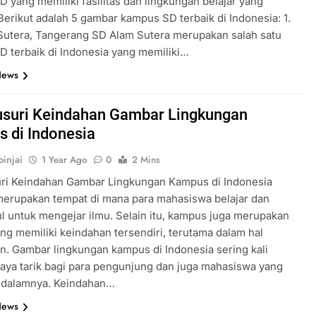
 yang memiliki fasilitas dan lingkungan belajar yang
Berikut adalah 5 gambar kampus SD terbaik di Indonesia: 1.
Sutera, Tangerang SD Alam Sutera merupakan salah satu
 terbaik di Indonesia yang memiliki…
News
suri Keindahan Gambar Lingkungan
 di Indonesia
injai
1 Year Ago
0
2 Mins
ri Keindahan Gambar Lingkungan Kampus di Indonesia
erupakan tempat di mana para mahasiswa belajar dan
 untuk mengejar ilmu. Selain itu, kampus juga merupakan
ng memiliki keindahan tersendiri, terutama dalam hal
n. Gambar lingkungan kampus di Indonesia sering kali
aya tarik bagi para pengunjung dan juga mahasiswa yang
i dalamnya. Keindahan…
News