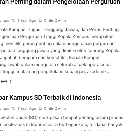
ran Penting dalam Pengelolaan Perguruan
injai
1 Year Ago
0
2 Mins
pala Kampus: Tugas, Tanggung Jawab, dan Peran Penting
ngelolaan Perguruan Tinggi Kepala Kampus merupakan
g memiliki peran penting dalam pengelolaan perguruan
ugas dan tanggung jawab yang dimiliki oleh seorang Kepala
angatlah beragam dan kompleks. Kepala Kampus
ung jawab dalam mengelola seluruh aspek operasional
 tinggi, mulai dari pengelolaan keuangan, akademik,…
News
ar Kampus SD Terbaik di Indonesia
injai
1 Year Ago
0
2 Mins
ekolah Dasar (SD) merupakan tempat penting dalam proses
n anak-anak di Indonesia. Di berbagai kota, terdapat banyak