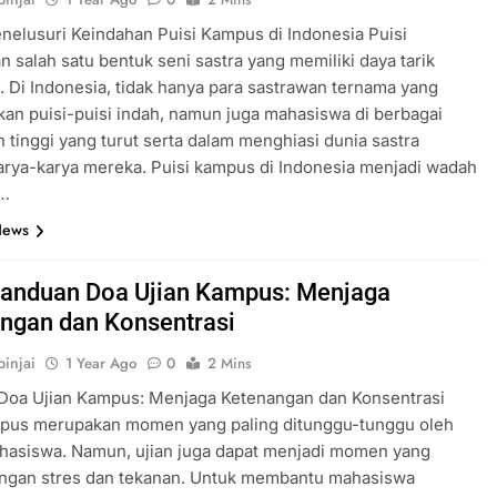
nelusuri Keindahan Puisi Kampus di Indonesia Puisi
 salah satu bentuk seni sastra yang memiliki daya tarik
i. Di Indonesia, tidak hanya para sastrawan ternama yang
an puisi-puisi indah, namun juga mahasiswa di berbagai
 tinggi yang turut serta dalam menghiasi dunia sastra
rya-karya mereka. Puisi kampus di Indonesia menjadi wadah
a…
News
 Panduan Doa Ujian Kampus: Menjaga
ngan dan Konsentrasi
injai
1 Year Ago
0
2 Mins
Doa Ujian Kampus: Menjaga Ketenangan dan Konsentrasi
mpus merupakan momen yang paling ditunggu-tunggu oleh
hasiswa. Namun, ujian juga dapat menjadi momen yang
ngan stres dan tekanan. Untuk membantu mahasiswa