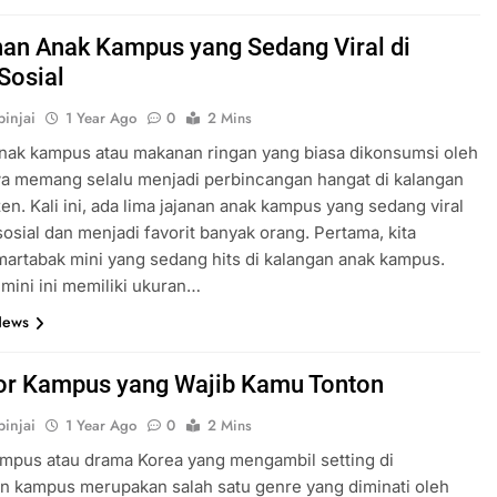
nan Anak Kampus yang Sedang Viral di
Sosial
injai
1 Year Ago
0
2 Mins
nak kampus atau makanan ringan yang biasa dikonsumsi oleh
a memang selalu menjadi perbincangan hangat di kalangan
zen. Kali ini, ada lima jajanan anak kampus yang sedang viral
sosial dan menjadi favorit banyak orang. Pertama, kita
martabak mini yang sedang hits di kalangan anak kampus.
mini ini memiliki ukuran…
News
or Kampus yang Wajib Kamu Tonton
injai
1 Year Ago
0
2 Mins
mpus atau drama Korea yang mengambil setting di
n kampus merupakan salah satu genre yang diminati oleh