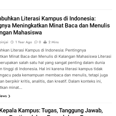
uhkan Literasi Kampus di Indonesia:
gnya Meningkatkan Minat Baca dan Menulis
angan Mahasiswa
injai
1 Year Ago
0
2 Mins
kan Literasi Kampus di Indonesia: Pentingnya
kan Minat Baca dan Menulis di Kalangan Mahasiswa Literasi
rupakan salah satu hal yang sangat penting dalam dunia
 tinggi di Indonesia. Hal ini karena literasi kampus tidak
ngacu pada kemampuan membaca dan menulis, tetapi juga
berpikir kritis, analitis, dan kreatif. Dalam konteks ini,
tkan minat…
News
Kepala Kampus: Tugas, Tanggung Jawab,