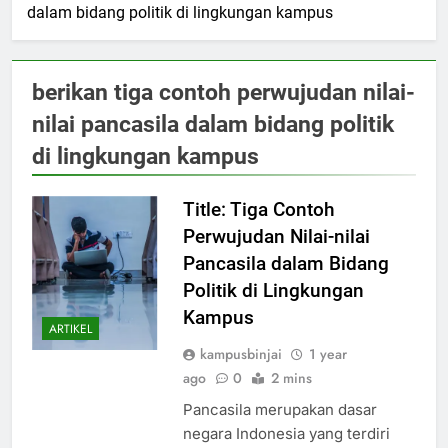
dalam bidang politik di lingkungan kampus
berikan tiga contoh perwujudan nilai-
nilai pancasila dalam bidang politik
di lingkungan kampus
Title: Tiga Contoh
Perwujudan Nilai-nilai
Pancasila dalam Bidang
Politik di Lingkungan
Kampus
ARTIKEL
kampusbinjai
1 year
ago
0
2 mins
Pancasila merupakan dasar
negara Indonesia yang terdiri