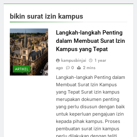
bikin surat izin kampus
Langkah-langkah Penting
dalam Membuat Surat Izin
Kampus yang Tepat
kampusbinjai
1 year
ago
0
2 mins
ARTIKEL
Langkah-langkah Penting dalam
Membuat Surat Izin Kampus
yang Tepat Surat izin kampus
merupakan dokumen penting
yang perlu disusun dengan baik
untuk keperluan pengajuan izin
kepada pihak kampus. Proses
pembuatan surat izin kampus
perlu dilakukan dengan teliti