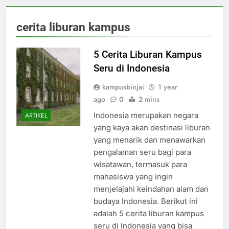
cerita liburan kampus
5 Cerita Liburan Kampus
Seru di Indonesia
kampusbinjai
1 year
ago
0
2 mins
Indonesia merupakan negara
ARTIKEL
yang kaya akan destinasi liburan
yang menarik dan menawarkan
pengalaman seru bagi para
wisatawan, termasuk para
mahasiswa yang ingin
menjelajahi keindahan alam dan
budaya Indonesia. Berikut ini
adalah 5 cerita liburan kampus
seru di Indonesia yang bisa