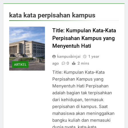
kata kata perpisahan kampus
Title: Kumpulan Kata-Kata
Perpisahan Kampus yang
Menyentuh Hati
kampusbinjai
1 year
ago
0
2 mins
ARTIKEL
Title: Kumpulan Kata-Kata
Perpisahan Kampus yang
Menyentuh Hati Perpisahan
adalah bagian tak terpisahkan
dari kehidupan, termasuk
perpisahan di kampus. Saat
mahasiswa akan meninggalkan
bangku kuliah dan memasuki
dunia nyata, kata-kata