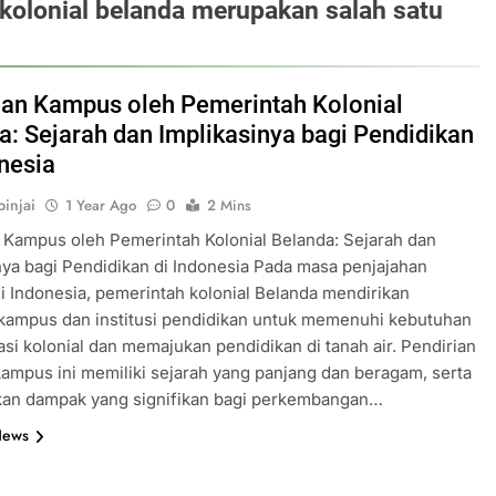
kolonial belanda merupakan salah satu
ian Kampus oleh Pemerintah Kolonial
a: Sejarah dan Implikasinya bagi Pendidikan
onesia
injai
1 Year Ago
0
2 Mins
 Kampus oleh Pemerintah Kolonial Belanda: Sejarah dan
nya bagi Pendidikan di Indonesia Pada masa penjajahan
i Indonesia, pemerintah kolonial Belanda mendirikan
kampus dan institusi pendidikan untuk memenuhi kebutuhan
asi kolonial dan memajukan pendidikan di tanah air. Pendirian
mpus ini memiliki sejarah yang panjang dan beragam, serta
an dampak yang signifikan bagi perkembangan…
News