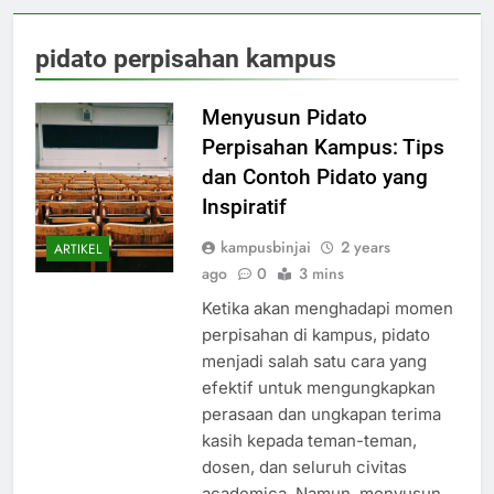
pidato perpisahan kampus
Menyusun Pidato
Perpisahan Kampus: Tips
dan Contoh Pidato yang
Inspiratif
kampusbinjai
2 years
ARTIKEL
ago
0
3 mins
Ketika akan menghadapi momen
perpisahan di kampus, pidato
menjadi salah satu cara yang
efektif untuk mengungkapkan
perasaan dan ungkapan terima
kasih kepada teman-teman,
dosen, dan seluruh civitas
academica. Namun, menyusun