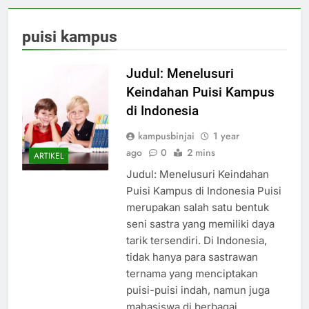
puisi kampus
Judul: Menelusuri
Keindahan Puisi Kampus
di Indonesia
kampusbinjai
1 year
ago
0
2 mins
ARTIKEL
Judul: Menelusuri Keindahan
Puisi Kampus di Indonesia Puisi
merupakan salah satu bentuk
seni sastra yang memiliki daya
tarik tersendiri. Di Indonesia,
tidak hanya para sastrawan
ternama yang menciptakan
puisi-puisi indah, namun juga
mahasiswa di berbagai