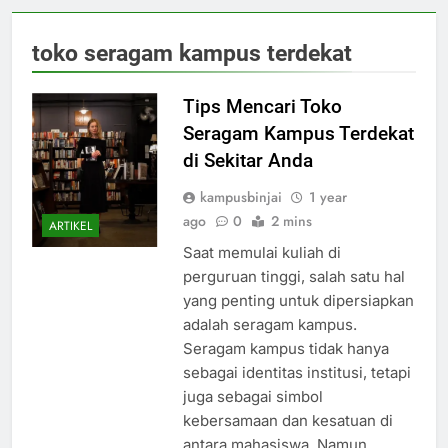
toko seragam kampus terdekat
Tips Mencari Toko
Seragam Kampus Terdekat
di Sekitar Anda
kampusbinjai
1 year
ago
0
2 mins
ARTIKEL
Saat memulai kuliah di
perguruan tinggi, salah satu hal
yang penting untuk dipersiapkan
adalah seragam kampus.
Seragam kampus tidak hanya
sebagai identitas institusi, tetapi
juga sebagai simbol
kebersamaan dan kesatuan di
antara mahasiswa. Namun,