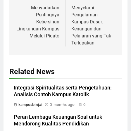
navigation
Menyadarkan
Menyelami
Pentingnya
Pengalaman
Kebersihan
Kampus Dasar:
Lingkungan Kampus
Kenangan dan
Melalui Pidato
Pelajaran yang Tak
Terlupakan
Related News
Integrasi Spiritualitas serta Pengetahuan:
Analisis Contoh Kampus Katolik
kampusbinjai
2 months ago
0
Peran Lembaga Keuangan Soal untuk
Mendorong Kualitas Pendidikan