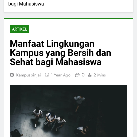
bagi Mahasiswa
ARTIKEL
Manfaat Lingkungan
Kampus yang Bersih dan
Sehat bagi Mahasiswa
0
Kampusbinjai
1 Year Ago
2 Mins