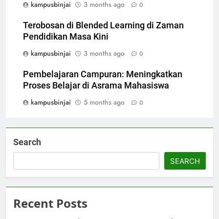
kampusbinjai
3 months ago
0
Terobosan di Blended Learning di Zaman
Pendidikan Masa Kini
kampusbinjai
3 months ago
0
Pembelajaran Campuran: Meningkatkan
Proses Belajar di Asrama Mahasiswa
kampusbinjai
5 months ago
0
Search
SEARCH
Recent Posts