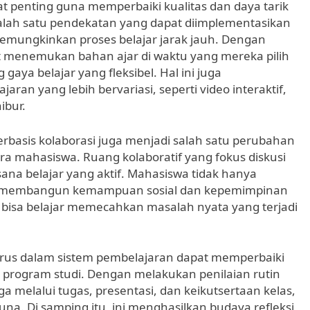
 penting guna memperbaiki kualitas dan daya tarik
Salah satu pendekatan yang dapat diimplementasikan
memungkinkan proses belajar jarak jauh. Dengan
 menemukan bahan ajar di waktu yang mereka pilih
aya belajar yang fleksibel. Hal ini juga
n yang lebih bervariasi, seperti video interaktif,
ibur.
erbasis kolaborasi juga menjadi salah satu perubahan
mahasiswa. Ruang kolaboratif yang fokus diskusi
na belajar yang aktif. Mahasiswa tidak hanya
ga membangun kemampuan sosial dan kepemimpinan
bisa belajar memecahkan masalah nyata yang terjadi
enerus dalam sistem pembelajaran dapat memperbaiki
i program studi. Dengan melakukan penilaian rutin
ga melalui tugas, presentasi, dan keikutsertaan kelas,
. Di samping itu, ini menghasilkan budaya refleksi