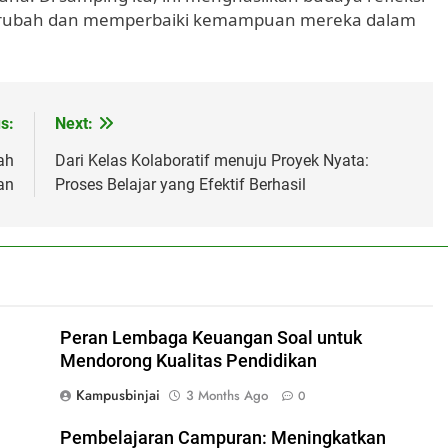
erubah dan memperbaiki kemampuan mereka dalam
s:
Next:
ah
Dari Kelas Kolaboratif menuju Proyek Nyata:
an
Proses Belajar yang Efektif Berhasil
Peran Lembaga Keuangan Soal untuk
Mendorong Kualitas Pendidikan
Kampusbinjai
3 Months Ago
0
Pembelajaran Campuran: Meningkatkan