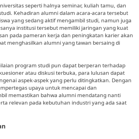
universitas seperti halnya seminar, kuliah tamu, dan
udi. Kehadiran alumni dalam acara-acara tersebut
swa yang sedang aktif mengambil studi, namun juga
ya institusi tersebut memiliki jaringan yang kuat
ulusan pada pameran kerja dan peningkatan karier akan
t menghasilkan alumni yang tawan bersaing di
ilaian program studi pun dapat berperan terhadap
uesioner atau diskusi terbuka, para lulusan dapat
engenai aspek-aspek yang perlu ditingkatkan. Dengan
mempertegas upaya untuk mencapai dan
mbil memastikan bahwa alumni mendatang nanti
erta relevan pada kebutuhan industri yang ada saat
an