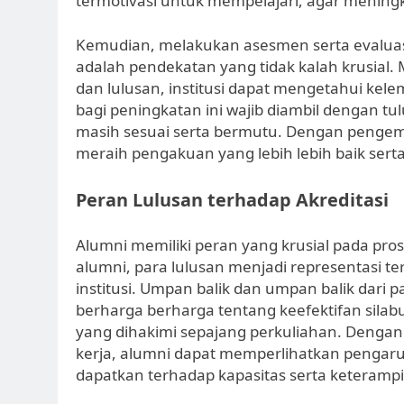
termotivasi untuk mempelajari, agar mening
Kemudian, melakukan asesmen serta evaluasi
adalah pendekatan yang tidak kalah krusial. 
dan lulusan, institusi dapat mengetahui kel
bagi peningkatan ini wajib diambil dengan t
masih sesuai serta bermutu. Dengan pengemb
meraih pengakuan yang lebih lebih baik serta 
Peran Lulusan terhadap Akreditasi
Alumni memiliki peran yang krusial pada pros
alumni, para lulusan menjadi representasi te
institusi. Umpan balik dan umpan balik dari
berharga berharga tentang keefektifan sila
yang dihakimi sepajang perkuliahan. Deng
kerja, alumni dapat memperlihatkan pengaruh
dapatkan terhadap kapasitas serta keterampi