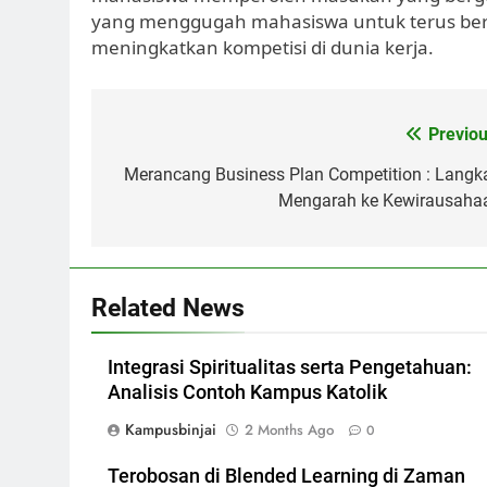
yang menggugah mahasiswa untuk terus b
meningkatkan kompetisi di dunia kerja.
Post
Previou
navigation
Merancang Business Plan Competition : Langk
Mengarah ke Kewirausaha
Related News
Integrasi Spiritualitas serta Pengetahuan:
Analisis Contoh Kampus Katolik
Kampusbinjai
2 Months Ago
0
Terobosan di Blended Learning di Zaman