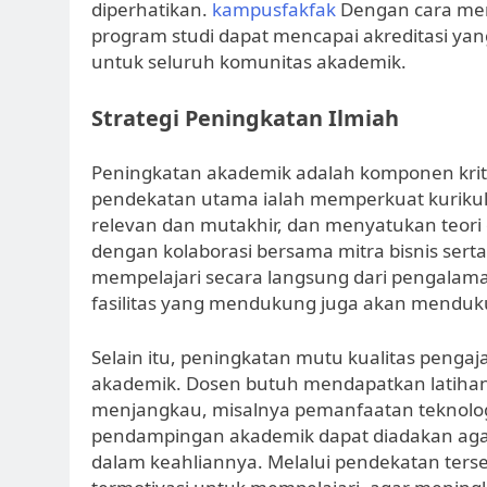
diperhatikan.
kampusfakfak
Dengan cara mene
program studi dapat mencapai akreditasi yan
untuk seluruh komunitas akademik.
Strategi Peningkatan Ilmiah
Peningkatan akademik adalah komponen kriti
pendekatan utama ialah memperkuat kurik
relevan dan mutakhir, dan menyatukan teori 
dengan kolaborasi bersama mitra bisnis serta
mempelajari secara langsung dari pengalam
fasilitas yang mendukung juga akan menduk
Selain itu, peningkatan mutu kualitas pen
akademik. Dosen butuh mendapatkan latihan
menjangkau, misalnya pemanfaatan teknologi
pendampingan akademik dapat diadakan aga
dalam keahliannya. Melalui pendekatan terse