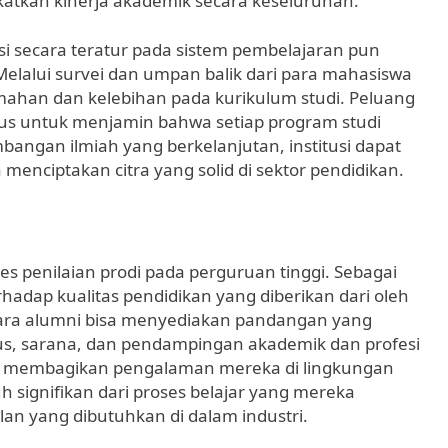
katkan kinerja akademik secara keseluruhan.
 secara teratur pada sistem pembelajaran pun
Melalui survei dan umpan balik dari para mahasiswa
emahan dan kelebihan pada kurikulum studi. Peluang
ulus untuk menjamin bahwa setiap program studi
angan ilmiah yang berkelanjutan, institusi dapat
menciptakan citra yang solid di sektor pendidikan.
es penilaian prodi pada perguruan tinggi. Sebagai
rhadap kualitas pendidikan yang diberikan dari oleh
 para alumni bisa menyediakan pandangan yang
bus, sarana, dan pendampingan akademik dan profesi
an membagikan pengalaman mereka di lingkungan
 signifikan dari proses belajar yang mereka
lan yang dibutuhkan di dalam industri.