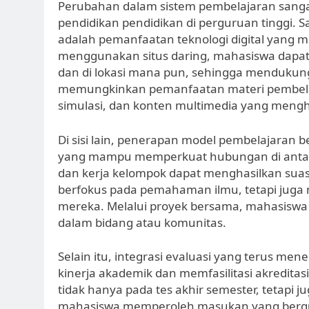
Perubahan dalam sistem pembelajaran sangat
pendidikan pendidikan di perguruan tinggi. 
adalah pemanfaatan teknologi digital yang 
menggunakan situs daring, mahasiswa dapat
dan di lokasi mana pun, sehingga mendukung g
memungkinkan pemanfaatan materi pembelajara
simulasi, dan konten multimedia yang mengh
Di sisi lain, penerapan model pembelajaran b
yang mampu memperkuat hubungan di antara 
dan kerja kelompok dapat menghasilkan suasa
berfokus pada pemahaman ilmu, tetapi ju
mereka. Melalui proyek bersama, mahasiswa 
dalam bidang atau komunitas.
Selain itu, integrasi evaluasi yang terus m
kinerja akademik dan memfasilitasi akreditas
tidak hanya pada tes akhir semester, tetapi ju
mahasiswa memperoleh masukan yang berguna