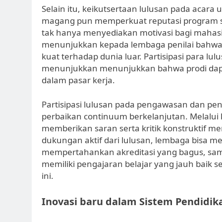
Selain itu, keikutsertaan lulusan pada acara 
magang pun memperkuat reputasi program st
tak hanya menyediakan motivasi bagi mahasi
menunjukkan kepada lembaga penilai bahwasan
kuat terhadap dunia luar. Partisipasi para l
menunjukkan menunjukkan bahwa prodi dapa
dalam pasar kerja.
Partisipasi lulusan pada pengawasan dan pen
perbaikan continuum berkelanjutan. Melalui k
memberikan saran serta kritik konstruktif m
dukungan aktif dari lulusan, lembaga bisa 
mempertahankan akreditasi yang bagus, sa
memiliki pengajaran belajar yang jauh baik s
ini.
Inovasi baru dalam Sistem Pendidik