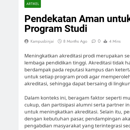
ARTIKEL
Pendekatan Aman untuk
Program Studi
0
Kampusbinjai
8 Months Ago
4 Mins
Meningkatkan akreditasi prodi merupakan se
lembaga pendidikan tinggi. Akreditasi tidak 
berdampak pada reputasi kampus dan keterta
untuk setiap program prodi agar memperoleh
akreditasi, sehingga dapat bersaing di lingk
Dalam konteks ini, beragam faktor seperti 
cukup, dan partisipasi alumni serta partner i
untuk meningkatkan akreditasi. Selain itu,
dengan kebutuhan pasar, pendampingan akade
pengabdian masyarakat yang terintegrasi sec