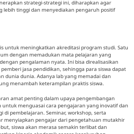
rapkan strategi-strategi ini, diharapkan agar
g lebih tinggi dan menyediakan pengaruh positif
s untuk meningkatkan akreditasi program studi. Satu
ulum dengan memadukan mata pelajaran yang
dengan pengalaman nyata. Ini bisa direalisasikan
 pemberi jasa pendidikan, sehingga para siswa dapat
an dunia dunia. Adanya lab yang memadai dan
ung menambah keterampilan praktis siswa.
gajaran amat penting dalam upaya pengembangan
 untuk menguasai cara pengajaran yang inovatif dan
 di pembelajaran. Seminar, workshop, serta
r menyiapkan pengajar dari pengetahuan mutakhir
but, siswa akan merasa semakin terlibat dan