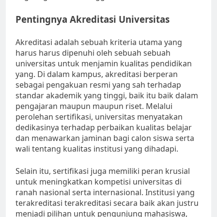
Pentingnya Akreditasi Universitas
Akreditasi adalah sebuah kriteria utama yang
harus harus dipenuhi oleh sebuah sebuah
universitas untuk menjamin kualitas pendidikan
yang. Di dalam kampus, akreditasi berperan
sebagai pengakuan resmi yang sah terhadap
standar akademik yang tinggi, baik itu baik dalam
pengajaran maupun maupun riset. Melalui
perolehan sertifikasi, universitas menyatakan
dedikasinya terhadap perbaikan kualitas belajar
dan menawarkan jaminan bagi calon siswa serta
wali tentang kualitas institusi yang dihadapi.
Selain itu, sertifikasi juga memiliki peran krusial
untuk meningkatkan kompetisi universitas di
ranah nasional serta internasional. Institusi yang
terakreditasi terakreditasi secara baik akan justru
menjadi pilihan untuk pengunjung mahasiswa,