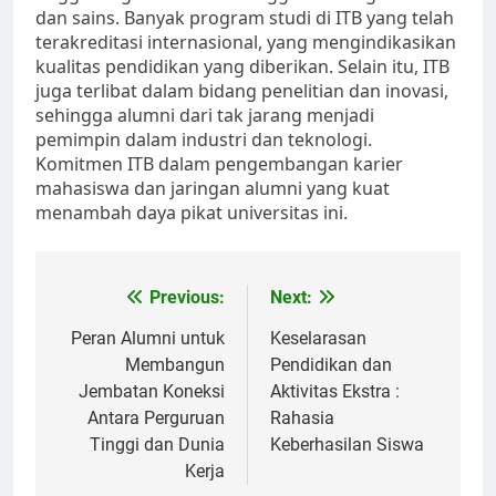
dan sains. Banyak program studi di ITB yang telah
terakreditasi internasional, yang mengindikasikan
kualitas pendidikan yang diberikan. Selain itu, ITB
juga terlibat dalam bidang penelitian dan inovasi,
sehingga alumni dari tak jarang menjadi
pemimpin dalam industri dan teknologi.
Komitmen ITB dalam pengembangan karier
mahasiswa dan jaringan alumni yang kuat
menambah daya pikat universitas ini.
Post
Previous:
Next:
navigation
Peran Alumni untuk
Keselarasan
Membangun
Pendidikan dan
Jembatan Koneksi
Aktivitas Ekstra :
Antara Perguruan
Rahasia
Tinggi dan Dunia
Keberhasilan Siswa
Kerja