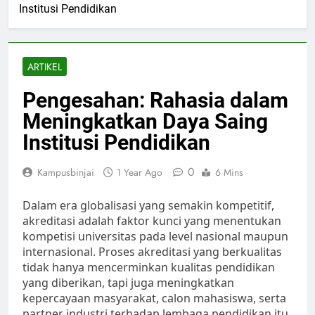
Institusi Pendidikan
ARTIKEL
Pengesahan: Rahasia dalam
Meningkatkan Daya Saing
Institusi Pendidikan
0
Kampusbinjai
1 Year Ago
6 Mins
Dalam era globalisasi yang semakin kompetitif,
akreditasi adalah faktor kunci yang menentukan
kompetisi universitas pada level nasional maupun
internasional. Proses akreditasi yang berkualitas
tidak hanya mencerminkan kualitas pendidikan
yang diberikan, tapi juga meningkatkan
kepercayaan masyarakat, calon mahasiswa, serta
partner industri terhadap lembaga pendidikan itu.