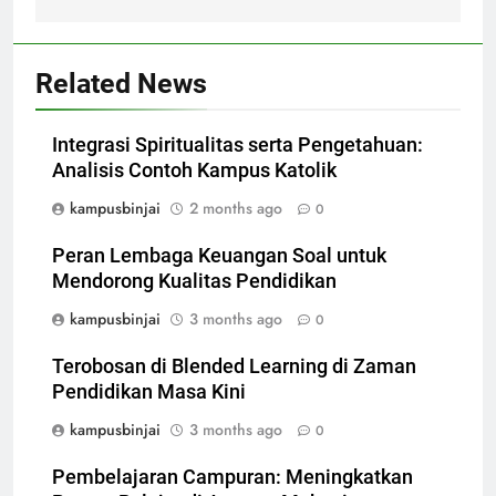
Related News
Integrasi Spiritualitas serta Pengetahuan:
Analisis Contoh Kampus Katolik
kampusbinjai
2 months ago
0
Peran Lembaga Keuangan Soal untuk
Mendorong Kualitas Pendidikan
kampusbinjai
3 months ago
0
Terobosan di Blended Learning di Zaman
Pendidikan Masa Kini
kampusbinjai
3 months ago
0
Pembelajaran Campuran: Meningkatkan