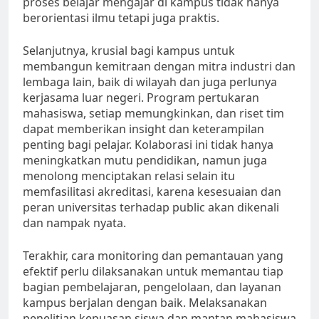
proses belajar mengajar di kampus tidak hanya
berorientasi ilmu tetapi juga praktis.
Selanjutnya, krusial bagi kampus untuk
membangun kemitraan dengan mitra industri dan
lembaga lain, baik di wilayah dan juga perlunya
kerjasama luar negeri. Program pertukaran
mahasiswa, setiap memungkinkan, dan riset tim
dapat memberikan insight dan keterampilan
penting bagi pelajar. Kolaborasi ini tidak hanya
meningkatkan mutu pendidikan, namun juga
menolong menciptakan relasi selain itu
memfasilitasi akreditasi, karena kesesuaian dan
peran universitas terhadap public akan dikenali
dan nampak nyata.
Terakhir, cara monitoring dan pemantauan yang
efektif perlu dilaksanakan untuk memantau tiap
bagian pembelajaran, pengelolaan, dan layanan
kampus berjalan dengan baik. Melaksanakan
penelitian kepuasan siswa dan mantan mahasiswa