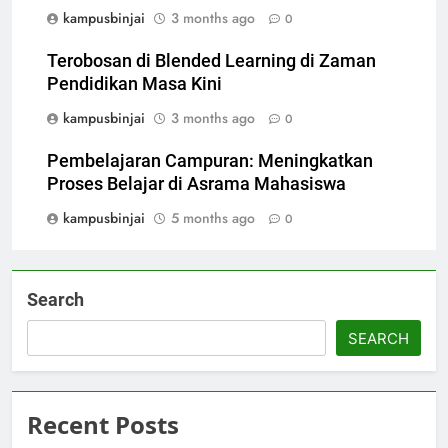
kampusbinjai
3 months ago
0
Terobosan di Blended Learning di Zaman
Pendidikan Masa Kini
kampusbinjai
3 months ago
0
Pembelajaran Campuran: Meningkatkan
Proses Belajar di Asrama Mahasiswa
kampusbinjai
5 months ago
0
Search
SEARCH
Recent Posts