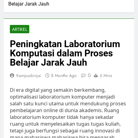
Belajar Jarak Jauh
ARTIKEL
Peningkatan Laboratorium
Komputasi dalam Proses
Belajar Jarak Jauh
0
Kampusbinjai
8 Months Ago
6 Mins
Di era digital yang semakin berkembang,
optimalisasi laboratorium komputer menjadi
salah satu kunci utama untuk mendukung proses
pembelajaran online di dunia akademis. Ruang
laboratorium komputer tidak hanya sekadar
ruang untuk menyelesaikan tugas tugas kuliah,
tetapi juga berfungsi sebagai ruang innovasi di
mana mahasiswa mahasiswa bisa mengasah