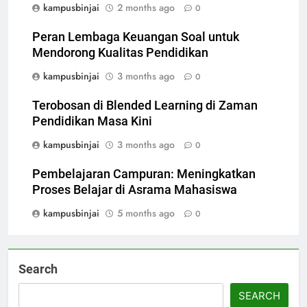
kampusbinjai
2 months ago
0
Peran Lembaga Keuangan Soal untuk
Mendorong Kualitas Pendidikan
kampusbinjai
3 months ago
0
Terobosan di Blended Learning di Zaman
Pendidikan Masa Kini
kampusbinjai
3 months ago
0
Pembelajaran Campuran: Meningkatkan
Proses Belajar di Asrama Mahasiswa
kampusbinjai
5 months ago
0
Search
SEARCH