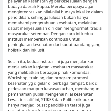
pelayanan kesehatan yg berkesesuaian dengan
budaya daerah Papua. Mereka berupaya agar
mengintegrasikan nilai-nilai budaya lokal ke dalam
pendidikan, sehingga lulusan bukan hanya
memahami pengetahuan kesehatan, melainkan
dapat menyesuaikan diri dan menghormati tradisi
masyarakat setempat. Dengan cara ini kedua
institusi memberikan kontribusi untuk
peningkatan kesehatan dari sudut pandang yang
holistik dan inklusif.
Selain itu, kedua institusi ini juga menjalankan
menjalankan kegiatan kesehatan masyarakat
yang melibatkan berbagai pihak komunitas.
Workshop, training, dan program promosi
kesehatan yg digelar di berbagai tempat, baik di
pedesaan maupun kawasan urban, membangun
pemahaman publik mengenai nilai kesehatan.
Lewat inisiatif ini, STIKES dan Politeknik bukan
hanya menjadi pusat pendidikan tetapi juga
perantara transformasi yg membantu untuk