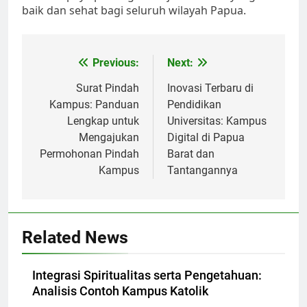
baik dan sehat bagi seluruh wilayah Papua.
Post
Previous:
Next:
navigation
Surat Pindah
Inovasi Terbaru di
Kampus: Panduan
Pendidikan
Lengkap untuk
Universitas: Kampus
Mengajukan
Digital di Papua
Permohonan Pindah
Barat dan
Kampus
Tantangannya
Related News
Integrasi Spiritualitas serta Pengetahuan:
Analisis Contoh Kampus Katolik