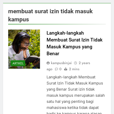
membuat surat izin tidak masuk
kampus
Langkah-langkah
Membuat Surat Izin Tidak
Masuk Kampus yang
Benar
kampusbinjai
2 years
ARTIKEL
ago
0
2 mins
Langkah-langkah Membuat
Surat Izin Tidak Masuk Kampus
yang Benar Surat izin tidak
masuk kampus merupakan salah
satu hal yang penting bagi
mahasiswa ketika tidak dapat
hadir ke kampus karena alasan